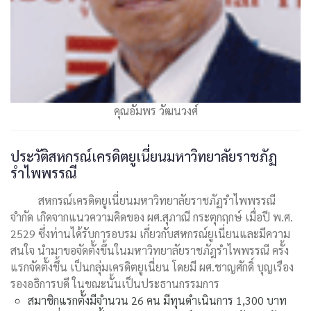
คุณอัมพร วัฒนวงศ์
ประวัติสหกรณ์เครดิตยูเนี่ยนมหาวิทยาลัยราชภัฏ
รำไพพรรณี
สหกรณ์เครดิตยูเนี่ยนมหาวิทยาลัยราชภัฏรำไพพรรณี
จำกัด เกิดจากแนวความคิดของ ผศ.สุภาณี กระตุกฤกษ์ เมื่อปี พ.ศ.
2529 ซึ่งท่านได้รับการอบรม เกี่ยวกับสหกรณ์ยูเนี่ยนและมีความ
สนใจ นำมาขอจัดตั้งขึ้นในมหาวิทยาลัยราชภัฎรำไพพรรณี ครั้ง
แรกจัดตั้งขึ้น เป็นกลุ่มเครดิตยูเนี่ยน โดยมี ผศ.ชาญศักดิ์ บุญเรือง
รองอธิการบดี ในขณะนั้นเป็นประธานกรรมการ
สมาชิกแรกตั้งมีจำนวน 26 คน มีทุนดำเนินการ 1,300 บาท