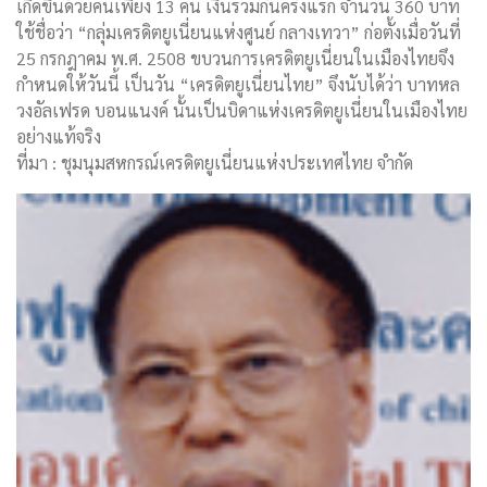
เกิดขึ้นด้วยคนเพียง 13 คน เงินรวมกันครั้งแรก จำนวน 360 บาท
ใช้ชื่อว่า “กลุ่มเครดิตยูเนี่ยนแห่งศูนย์ กลางเทวา” ก่อตั้งเมื่อวันที่
25 กรกฎาคม พ.ศ. 2508 ขบวนการเครดิตยูเนี่ยนในเมืองไทยจึง
กำหนดให้วันนี้ เป็นวัน “เครดิตยูเนี่ยนไทย” จึงนับได้ว่า บาทหล
วงอัลเฟรด บอนแนงค์ นั้นเป็นบิดาแห่งเครดิตยูเนี่ยนในเมืองไทย
อย่างแท้จริง
ที่มา : ชุมนุมสหกรณ์เครดิตยูเนี่ยนแห่งประเทศไทย จำกัด